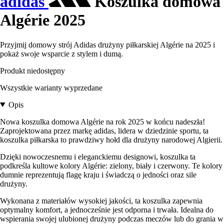
adidas
Koszulka domowa
Algérie 2025
Przyjmij domowy strój Adidas drużyny piłkarskiej Algérie na 2025 i
pokaż swoje wsparcie z stylem i dumą.
Produkt niedostępny
Wszystkie warianty wyprzedane
Opis
Nowa koszulka domowa Algérie na rok 2025 w końcu nadeszła!
Zaprojektowana przez markę adidas, lidera w dziedzinie sportu, ta
koszulka piłkarska to prawdziwy hołd dla drużyny narodowej Algierii.
Dzięki nowoczesnemu i eleganckiemu designowi, koszulka ta
podkreśla kultowe kolory Algérie: zielony, biały i czerwony. Te kolory
dumnie reprezentują flagę kraju i świadczą o jedności oraz sile
drużyny.
Wykonana z materiałów wysokiej jakości, ta koszulka zapewnia
optymalny komfort, a jednocześnie jest odporna i trwała. Idealna do
wspierania swojej ulubionej drużyny podczas meczów lub do grania w