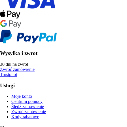
Wysyłka i zwrot
30 dni na zwrot
Zwróć zamówienie
Trustpilot
Usługi
Moje konto
Centrum pomocy
Śledź zamówienie
Zwróć zamówienie
Kody rabatowe