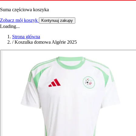
Suma częściowa koszyka
Zobacz mój koszyk
Kontynuuj zakupy
Loading...
Strona główna
/
Koszulka domowa Algérie 2025