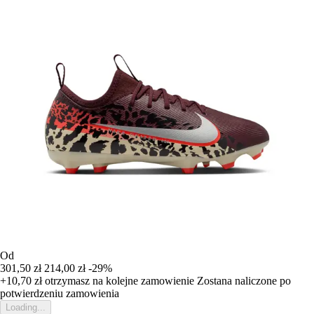
Od
301,50 zł
214,00 zł
-29%
+10,70 zł
otrzymasz na kolejne zamowienie
Zostana naliczone po
potwierdzeniu zamowienia
Loading...