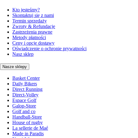
Kto jesteśmy?
Skontaktuj się z nami
Termin sprzedaży
Zwroty & Refundacje
Zastrzeżenia prawne
Metody płatności
Ceny i opcje dostawy
Oświadczenie o ochronie prywatności
Nasz sklep
Nasze sklepy
Basket Center
Daily Bikers
Direct Running
Direct-Volley
Espace Golf
Galop-Store
Golf and co
Handball-Store
House of rugby
La sellerie de Maé
Made in Paradis