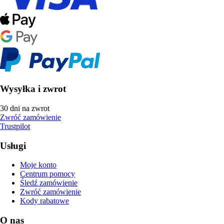
Wysyłka i zwrot
30 dni na zwrot
Zwróć zamówienie
Trustpilot
Usługi
Moje konto
Centrum pomocy
Śledź zamówienie
Zwróć zamówienie
Kody rabatowe
O nas