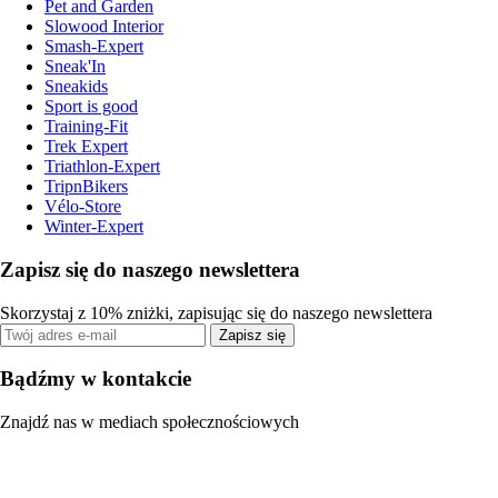
Pet and Garden
Slowood Interior
Smash-Expert
Sneak'In
Sneakids
Sport is good
Training-Fit
Trek Expert
Triathlon-Expert
TripnBikers
Vélo-Store
Winter-Expert
Zapisz się do naszego newslettera
Skorzystaj z 10% zniżki, zapisując się do naszego newslettera
Zapisz się
Bądźmy w kontakcie
Znajdź nas w mediach społecznościowych