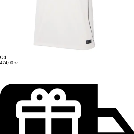
Od
474,00 zł