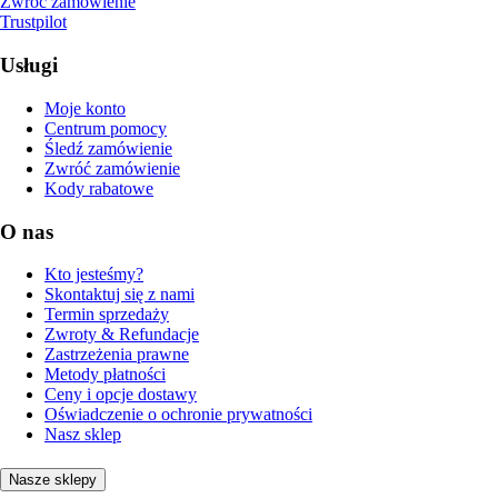
Zwróć zamówienie
Trustpilot
Usługi
Moje konto
Centrum pomocy
Śledź zamówienie
Zwróć zamówienie
Kody rabatowe
O nas
Kto jesteśmy?
Skontaktuj się z nami
Termin sprzedaży
Zwroty & Refundacje
Zastrzeżenia prawne
Metody płatności
Ceny i opcje dostawy
Oświadczenie o ochronie prywatności
Nasz sklep
Nasze sklepy