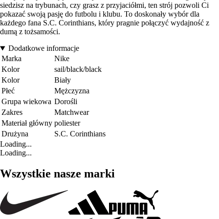
siedzisz na trybunach, czy grasz z przyjaciółmi, ten strój pozwoli Ci
pokazać swoją pasję do futbolu i klubu. To doskonały wybór dla
każdego fana S.C. Corinthians, który pragnie połączyć wydajność z
dumą z tożsamości.
Dodatkowe informacje
Marka
Nike
Kolor
sail/black/black
Kolor
Biały
Płeć
Mężczyzna
Grupa wiekowa
Dorośli
Zakres
Matchwear
Materiał główny
poliester
Drużyna
S.C. Corinthians
Loading...
Loading...
Wszystkie nasze marki