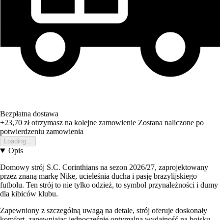
Bezpłatna dostawa
+23,70 zł
otrzymasz na kolejne zamowienie
Zostana naliczone po
potwierdzeniu zamowienia
Loading...
Opis
Domowy strój S.C. Corinthians na sezon 2026/27, zaprojektowany
przez znaną markę Nike, ucieleśnia ducha i pasję brazylijskiego
futbolu. Ten strój to nie tylko odzież, to symbol przynależności i dumy
dla kibiców klubu.
Zapewniony z szczególną uwagą na detale, strój oferuje doskonały
komfort, zapewniając jednocześnie optymalną wydajność na boisku.