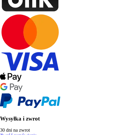
Wysyłka i zwrot
30 dni na zwrot