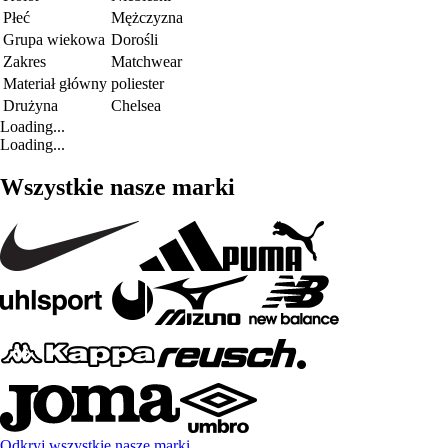
Płeć
Mężczyzna
Grupa wiekowa
Dorośli
Zakres
Matchwear
Materiał główny
poliester
Drużyna
Chelsea
Loading...
Loading...
Wszystkie nasze marki
Odkryj wszystkie nasze marki