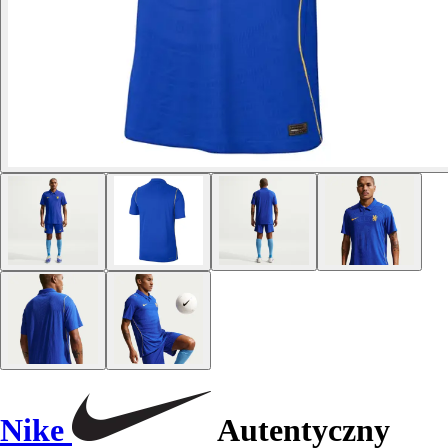
Nike
Autentyczny