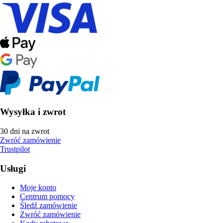
Wysyłka i zwrot
30 dni na zwrot
Zwróć zamówienie
Trustpilot
Usługi
Moje konto
Centrum pomocy
Śledź zamówienie
Zwróć zamówienie