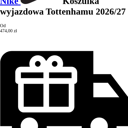
Nike
Koszulka
wyjazdowa Tottenhamu 2026/27
Od
474,00 zł