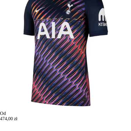
Od
474,00 zł