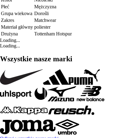
Płeć
Mężczyzna
Grupa wiekowa
Dorośli
Zakres
Matchwear
Materiał główny
poliester
Drużyna
Tottenham Hotspur
Loading...
Loading...
Wszystkie nasze marki