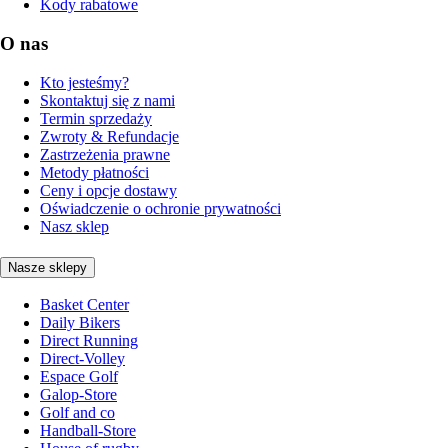
Kody rabatowe
O nas
Kto jesteśmy?
Skontaktuj się z nami
Termin sprzedaży
Zwroty & Refundacje
Zastrzeżenia prawne
Metody płatności
Ceny i opcje dostawy
Oświadczenie o ochronie prywatności
Nasz sklep
Nasze sklepy
Basket Center
Daily Bikers
Direct Running
Direct-Volley
Espace Golf
Galop-Store
Golf and co
Handball-Store