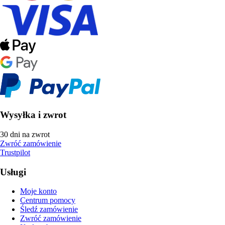
Wysyłka i zwrot
30 dni na zwrot
Zwróć zamówienie
Trustpilot
Usługi
Moje konto
Centrum pomocy
Śledź zamówienie
Zwróć zamówienie