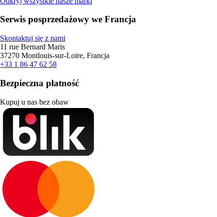
Odkryj wszystkie nasze marki
Serwis posprzedażowy we Francja
Skontaktuj się z nami
11 rue Bernard Maris
37270 Montlouis-sur-Loire, Francja
+33 1 86 47 62 58
Bezpieczna płatność
Kupuj u nas bez obaw