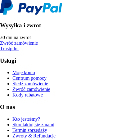
Wysyłka i zwrot
30 dni na zwrot
Zwróć zamówienie
Trustpilot
Usługi
Moje konto
Centrum pomocy
Śledź zamówienie
Zwróć zamówienie
Kody rabatowe
O nas
Kto jesteśmy?
Skontaktuj się z nami
Termin sprzedaży
Zwroty & Refundacje