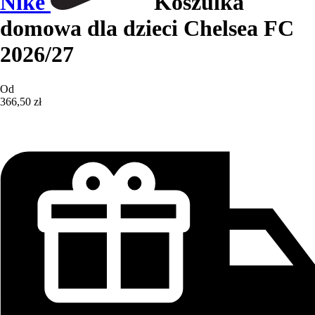
Nike
Koszulka
domowa dla dzieci Chelsea FC
2026/27
Od
366,50 zł