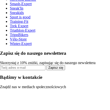
Smash-Expert
Sneak'In
Sneakids
Sport is good
Training-Fit
Trek Expert
Triathlon-Expert
TripnBikers
Vélo-Store
Winter-Expert
Zapisz się do naszego newslettera
Skorzystaj z 10% zniżki, zapisując się do naszego newslettera
Zapisz się
Bądźmy w kontakcie
Znajdź nas w mediach społecznościowych