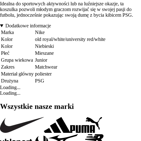
Idealna do sportowych aktywności lub na luźniejsze okazje, ta
koszulka pozwoli młodym graczom rozwijać się w swojej pasji do
futbolu, jednocześnie pokazując swoją dumę z bycia kibicem PSG.
Dodatkowe informacje
Marka
Nike
Kolor
old royal/white/university red/white
Kolor
Niebieski
Płeć
Mieszane
Grupa wiekowa
Junior
Zakres
Matchwear
Materiał główny
poliester
Drużyna
PSG
Loading...
Loading...
Wszystkie nasze marki