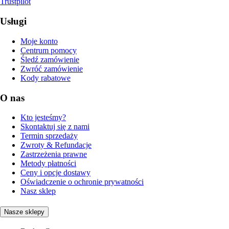
Trustpilot
Usługi
Moje konto
Centrum pomocy
Śledź zamówienie
Zwróć zamówienie
Kody rabatowe
O nas
Kto jesteśmy?
Skontaktuj się z nami
Termin sprzedaży
Zwroty & Refundacje
Zastrzeżenia prawne
Metody płatności
Ceny i opcje dostawy
Oświadczenie o ochronie prywatności
Nasz sklep
Nasze sklepy