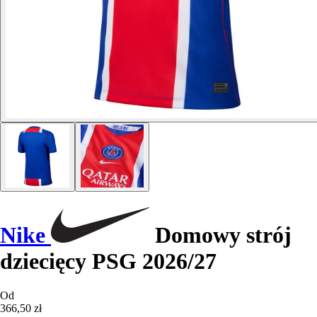
Nike
Domowy strój
dziecięcy PSG 2026/27
Od
366,50 zł