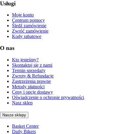
Usługi
Moje konto
Centrum pomocy
Śledź zamówienie
Zwróć zamówienie
Kody rabatowe
O nas
Kto jesteśmy?
Skontaktuj się z nami
Termin sprzedaży
Zwroty & Refundacje
Zastrzeżenia prawne
Metody płatności
Ceny i opcje dostawy
Oświadczenie o ochronie prywatności
Nasz sklep
Nasze sklepy
Basket Center
Daily Bikers