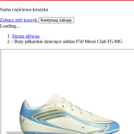
Suma częściowa koszyka
Zobacz mój koszyk
Kontynuuj zakupy
Loading...
Strona główna
/
Buty piłkarskie dziecięce adidas F50 Messi Club FG/MG