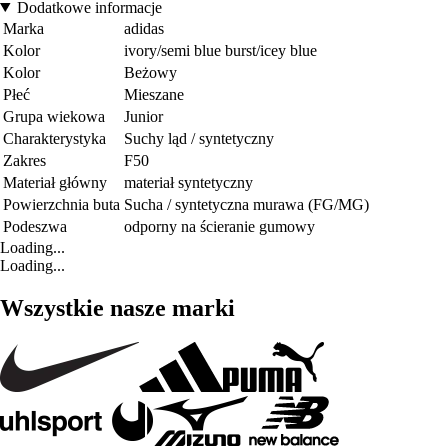
Dodatkowe informacje
Marka
adidas
Kolor
ivory/semi blue burst/icey blue
Kolor
Beżowy
Płeć
Mieszane
Grupa wiekowa
Junior
Charakterystyka
Suchy ląd / syntetyczny
Zakres
F50
Materiał główny
materiał syntetyczny
Powierzchnia buta
Sucha / syntetyczna murawa (FG/MG)
Podeszwa
odporny na ścieranie gumowy
Loading...
Loading...
Wszystkie nasze marki