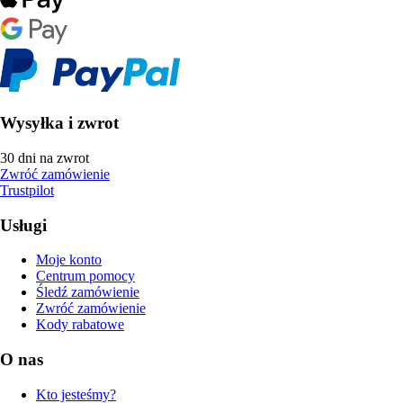
Wysyłka i zwrot
30 dni na zwrot
Zwróć zamówienie
Trustpilot
Usługi
Moje konto
Centrum pomocy
Śledź zamówienie
Zwróć zamówienie
Kody rabatowe
O nas
Kto jesteśmy?