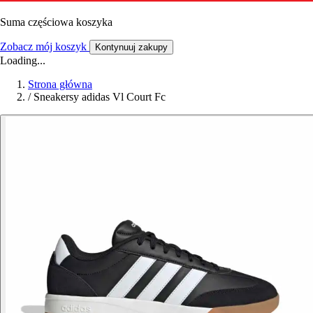
Suma częściowa koszyka
Zobacz mój koszyk
Kontynuuj zakupy
Loading...
Strona główna
/
Sneakersy adidas Vl Court Fc