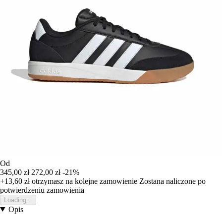
Od
345,00 zł
272,00 zł
-21%
+13,60 zł
otrzymasz na kolejne zamowienie
Zostana naliczone po
potwierdzeniu zamowienia
Loading...
Opis