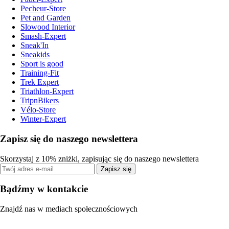
Pecheur-Store
Pet and Garden
Slowood Interior
Smash-Expert
Sneak'In
Sneakids
Sport is good
Training-Fit
Trek Expert
Triathlon-Expert
TripnBikers
Vélo-Store
Winter-Expert
Zapisz się do naszego newslettera
Skorzystaj z 10% zniżki, zapisując się do naszego newslettera
Zapisz się
Bądźmy w kontakcie
Znajdź nas w mediach społecznościowych