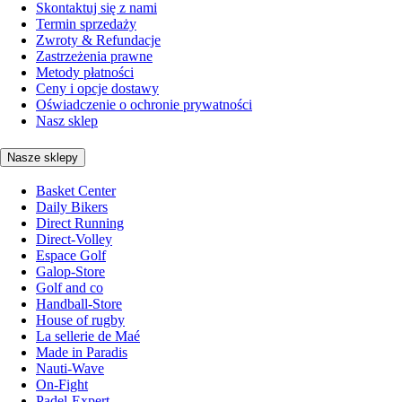
Skontaktuj się z nami
Termin sprzedaży
Zwroty & Refundacje
Zastrzeżenia prawne
Metody płatności
Ceny i opcje dostawy
Oświadczenie o ochronie prywatności
Nasz sklep
Nasze sklepy
Basket Center
Daily Bikers
Direct Running
Direct-Volley
Espace Golf
Galop-Store
Golf and co
Handball-Store
House of rugby
La sellerie de Maé
Made in Paradis
Nauti-Wave
On-Fight
Padel-Expert