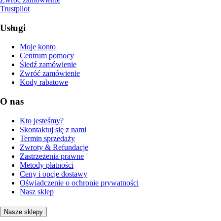
Trustpilot
Usługi
Moje konto
Centrum pomocy
Śledź zamówienie
Zwróć zamówienie
Kody rabatowe
O nas
Kto jesteśmy?
Skontaktuj się z nami
Termin sprzedaży
Zwroty & Refundacje
Zastrzeżenia prawne
Metody płatności
Ceny i opcje dostawy
Oświadczenie o ochronie prywatności
Nasz sklep
Nasze sklepy