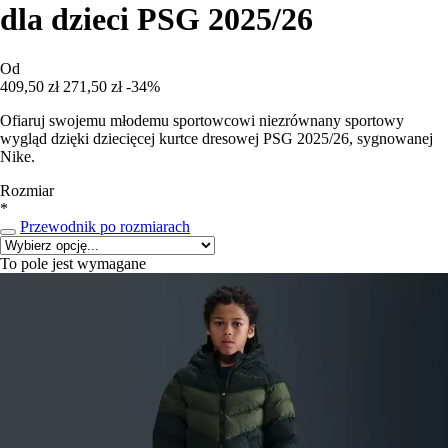
dla dzieci PSG 2025/26
Od
409,50 zł
271,50 zł
-34%
Ofiaruj swojemu młodemu sportowcowi niezrównany sportowy
wygląd dzięki dziecięcej kurtce dresowej PSG 2025/26, sygnowanej
Nike.
Rozmiar
*
Przewodnik po rozmiarach
To pole jest wymagane