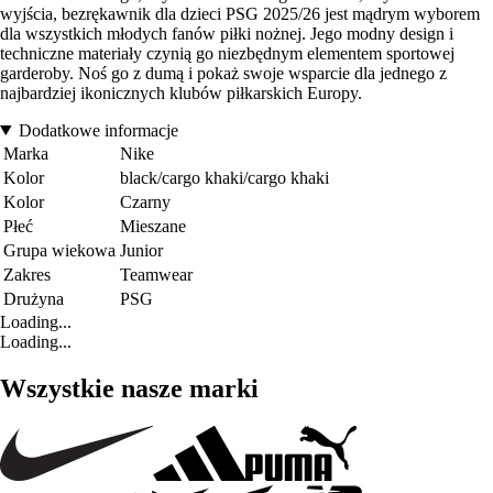
wyjścia, bezrękawnik dla dzieci PSG 2025/26 jest mądrym wyborem
dla wszystkich młodych fanów piłki nożnej. Jego modny design i
techniczne materiały czynią go niezbędnym elementem sportowej
garderoby. Noś go z dumą i pokaż swoje wsparcie dla jednego z
najbardziej ikonicznych klubów piłkarskich Europy.
Dodatkowe informacje
Marka
Nike
Kolor
black/cargo khaki/cargo khaki
Kolor
Czarny
Płeć
Mieszane
Grupa wiekowa
Junior
Zakres
Teamwear
Drużyna
PSG
Loading...
Loading...
Wszystkie nasze marki