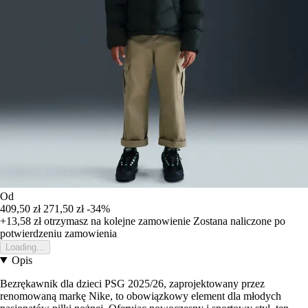
Od
409,50 zł
271,50 zł
-34%
+13,58 zł
otrzymasz na kolejne zamowienie
Zostana naliczone po
potwierdzeniu zamowienia
Loading...
Opis
Bezrękawnik dla dzieci PSG 2025/26, zaprojektowany przez
renomowaną markę Nike, to obowiązkowy element dla młodych