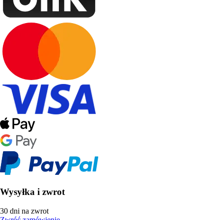
Wysyłka i zwrot
30 dni na zwrot
Zwróć zamówienie