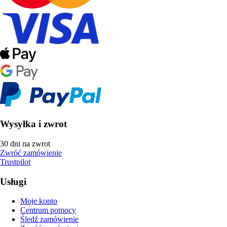
Wysyłka i zwrot
30 dni na zwrot
Zwróć zamówienie
Trustpilot
Usługi
Moje konto
Centrum pomocy
Śledź zamówienie