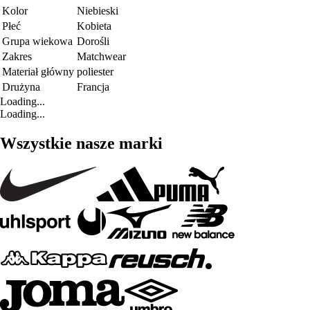
Kolor
Niebieski
Płeć
Kobieta
Grupa wiekowa
Dorośli
Zakres
Matchwear
Materiał główny
poliester
Drużyna
Francja
Loading...
Loading...
Wszystkie nasze marki