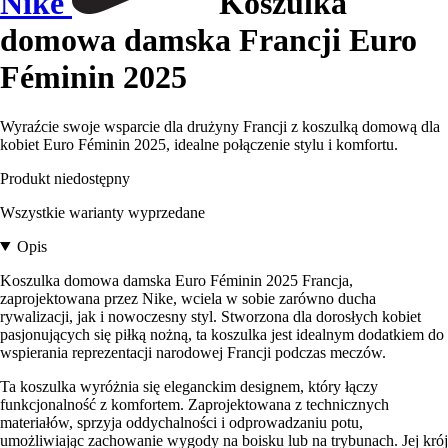
Nike
Koszulka
domowa damska Francji Euro
Féminin 2025
Wyraźcie swoje wsparcie dla drużyny Francji z koszulką domową dla
kobiet Euro Féminin 2025, idealne połączenie stylu i komfortu.
Produkt niedostępny
Wszystkie warianty wyprzedane
Opis
Koszulka domowa damska Euro Féminin 2025 Francja,
zaprojektowana przez Nike, wciela w sobie zarówno ducha
rywalizacji, jak i nowoczesny styl. Stworzona dla dorosłych kobiet
pasjonujących się piłką nożną, ta koszulka jest idealnym dodatkiem do
wspierania reprezentacji narodowej Francji podczas meczów.
Ta koszulka wyróżnia się eleganckim designem, który łączy
funkcjonalność z komfortem. Zaprojektowana z technicznych
materiałów, sprzyja oddychalności i odprowadzaniu potu,
umożliwiając zachowanie wygody na boisku lub na trybunach. Jej krój