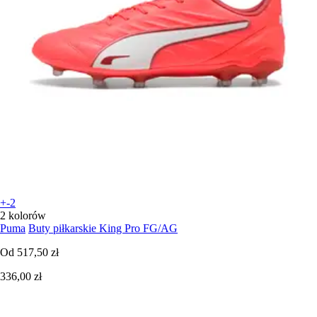
+-2
2 kolorów
Puma
Buty piłkarskie King Pro FG/AG
Od
517,50 zł
336,00 zł