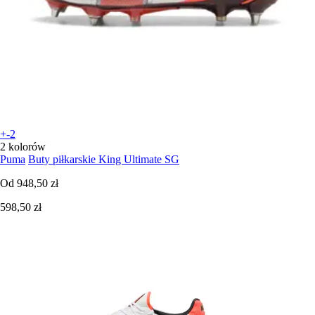
+-2
2 kolorów
Puma
Buty piłkarskie King Ultimate SG
Od
948,50 zł
598,50 zł