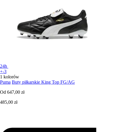
24h
+-3
1 kolorów
Puma
Buty piłkarskie King Top FG/AG
Od
647,00 zł
485,00 zł