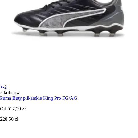
+-2
2 kolorów
Puma
Buty piłkarskie King Pro FG/AG
Od
517,50 zł
228,50 zł