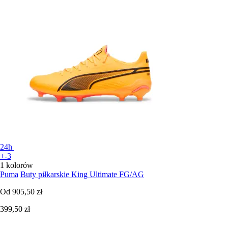
24h
+-3
1 kolorów
Puma
Buty piłkarskie King Ultimate FG/AG
Od
905,50 zł
399,50 zł