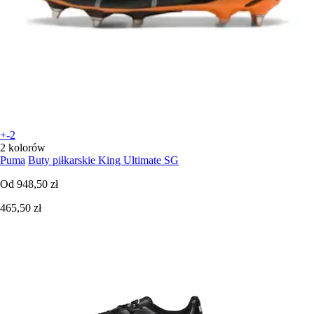
+-2
2 kolorów
Puma
Buty piłkarskie King Ultimate SG
Od
948,50 zł
465,50 zł