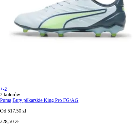
+-2
2 kolorów
Puma
Buty piłkarskie King Pro FG/AG
Od
517,50 zł
228,50 zł