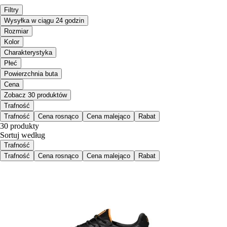
Filtry
Wysyłka w ciągu 24 godzin
Rozmiar
Kolor
Charakterystyka
Płeć
Powierzchnia buta
Cena
Zobacz 30 produktów
Trafność
Trafność
Cena rosnąco
Cena malejąco
Rabat
30 produkty
Sortuj według
Trafność
Trafność
Cena rosnąco
Cena malejąco
Rabat