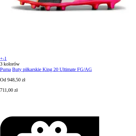
+-1
3 kolorów
Puma
Buty piłkarskie King 20 Ultimate FG/AG
Od
948,50 zł
711,00 zł