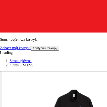
Suma częściowa koszyka
Zobacz mój koszyk
Kontynuuj zakupy
Loading...
Strona główna
/
Dres OM ESS