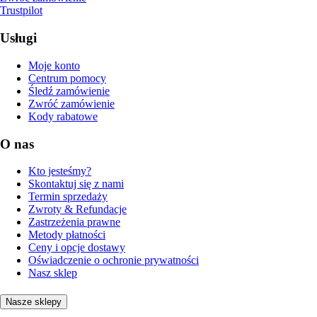
Trustpilot
Usługi
Moje konto
Centrum pomocy
Śledź zamówienie
Zwróć zamówienie
Kody rabatowe
O nas
Kto jesteśmy?
Skontaktuj się z nami
Termin sprzedaży
Zwroty & Refundacje
Zastrzeżenia prawne
Metody płatności
Ceny i opcje dostawy
Oświadczenie o ochronie prywatności
Nasz sklep
Nasze sklepy