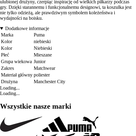
ulubionej drużyny, czerpiąc inspirację od wielkich piłkarzy podczas
gry. Dzięki starannemu i funkcjonalnemu designowi, ta koszulka jest
nie tylko odzieżą, ale prawdziwym symbolem koleżeństwa i
wydajności na boisku.
Dodatkowe informacje
Marka
Puma
Kolor
niebieski
Kolor
Niebieski
Płeć
Mieszane
Grupa wiekowa
Junior
Zakres
Matchwear
Materiał główny
poliester
Drużyna
Manchester City
Loading...
Loading...
Wszystkie nasze marki