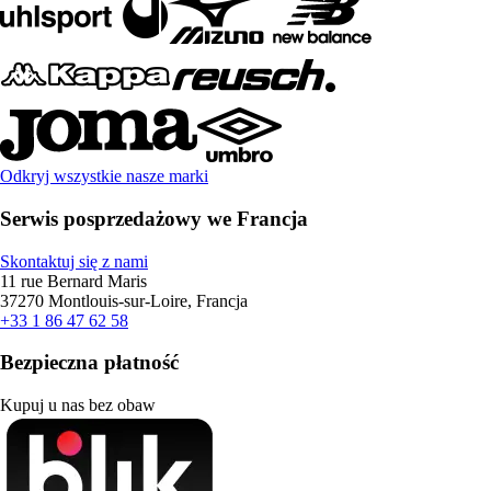
Odkryj wszystkie nasze marki
Serwis posprzedażowy we Francja
Skontaktuj się z nami
11 rue Bernard Maris
37270 Montlouis-sur-Loire, Francja
+33 1 86 47 62 58
Bezpieczna płatność
Kupuj u nas bez obaw