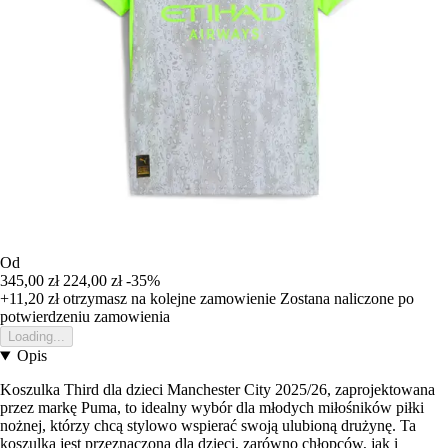
Od
345,00 zł
224,00 zł
-35%
+11,20 zł
otrzymasz na kolejne zamowienie
Zostana naliczone po
potwierdzeniu zamowienia
Loading...
Opis
Koszulka Third dla dzieci Manchester City 2025/26, zaprojektowana
przez markę Puma, to idealny wybór dla młodych miłośników piłki
nożnej, którzy chcą stylowo wspierać swoją ulubioną drużynę. Ta
koszulka jest przeznaczona dla dzieci, zarówno chłopców, jak i