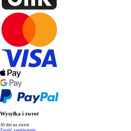
Wysyłka i zwrot
30 dni na zwrot
Zwróć zamówienie