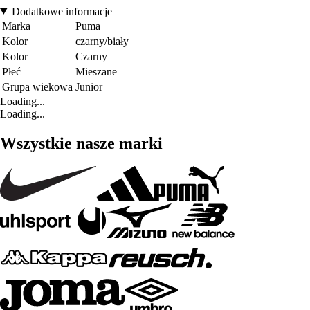
Dodatkowe informacje
Marka
Puma
Kolor
czarny/biały
Kolor
Czarny
Płeć
Mieszane
Grupa wiekowa
Junior
Loading...
Loading...
Wszystkie nasze marki