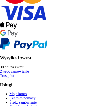
Wysyłka i zwrot
30 dni na zwrot
Zwróć zamówienie
Trustpilot
Usługi
Moje konto
Centrum pomocy
Śledź zamówienie