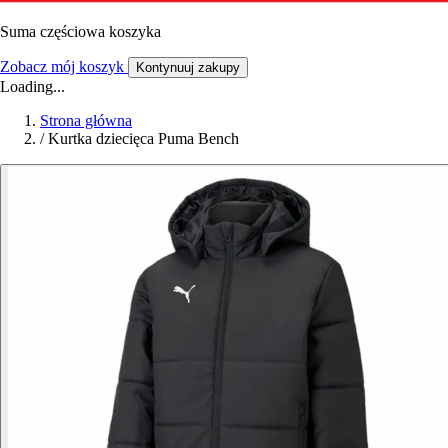
Suma częściowa koszyka
Zobacz mój koszyk
Kontynuuj zakupy
Loading...
Strona główna
/
Kurtka dziecięca Puma Bench