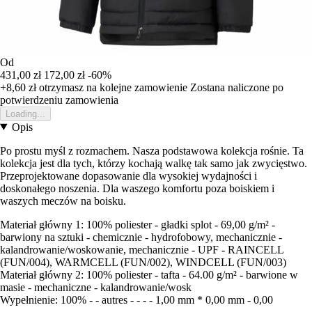
Od
431,00 zł
172,00 zł
-60%
+8,60 zł
otrzymasz na kolejne zamowienie
Zostana naliczone po
potwierdzeniu zamowienia
Loading...
Opis
Po prostu myśl z rozmachem. Nasza podstawowa kolekcja rośnie. Ta
kolekcja jest dla tych, którzy kochają walkę tak samo jak zwycięstwo.
Przeprojektowane dopasowanie dla wysokiej wydajności i
doskonałego noszenia. Dla waszego komfortu poza boiskiem i
waszych meczów na boisku.
Materiał główny 1: 100% poliester - gładki splot - 69,00 g/m² -
barwiony na sztuki - chemicznie - hydrofobowy, mechanicznie -
kalandrowanie/woskowanie, mechanicznie - UPF - RAINCELL
(FUN/004), WARMCELL (FUN/002), WINDCELL (FUN/003)
Materiał główny 2: 100% poliester - tafta - 64.00 g/m² - barwione w
masie - mechaniczne - kalandrowanie/wosk
Wypełnienie: 100% - - autres - - - - 1,00 mm * 0,00 mm - 0,00