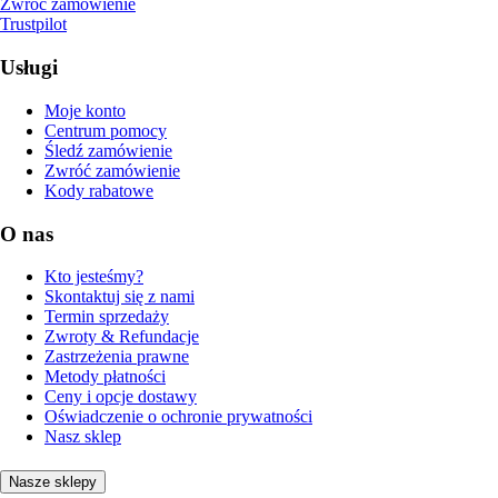
Zwróć zamówienie
Trustpilot
Usługi
Moje konto
Centrum pomocy
Śledź zamówienie
Zwróć zamówienie
Kody rabatowe
O nas
Kto jesteśmy?
Skontaktuj się z nami
Termin sprzedaży
Zwroty & Refundacje
Zastrzeżenia prawne
Metody płatności
Ceny i opcje dostawy
Oświadczenie o ochronie prywatności
Nasz sklep
Nasze sklepy