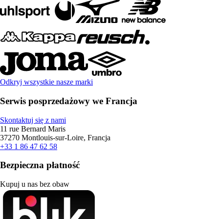
Odkryj wszystkie nasze marki
Serwis posprzedażowy we Francja
Skontaktuj się z nami
11 rue Bernard Maris
37270 Montlouis-sur-Loire, Francja
+33 1 86 47 62 58
Bezpieczna płatność
Kupuj u nas bez obaw