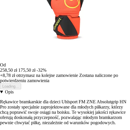
Od
258,50 zł
175,50 zł
-32%
+8,78 zł
otrzymasz na kolejne zamowienie
Zostana naliczone po
potwierdzeniu zamowienia
Loading...
Opis
Rękawice bramkarskie dla dzieci Uhlsport FM ZNE Absolutgrip HN
Pro zostały specjalnie zaprojektowane dla młodych piłkarzy, którzy
chcą poprawić swoje osiągi na boisku. Te wysokiej jakości rękawice
oferują doskonałą przyczepność, pozwalając młodym bramkarzom
pewnie chwytać piłkę, niezależnie od warunków pogodowych.