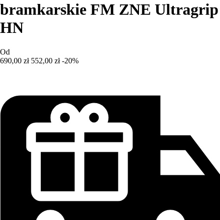
bramkarskie FM ZNE Ultragrip
HN
Od
690,00 zł
552,00 zł
-20%