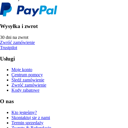
Wysyłka i zwrot
30 dni na zwrot
Zwróć zamówienie
Trustpilot
Usługi
Moje konto
Centrum pomocy
Śledź zamówienie
Zwróć zamówienie
Kody rabatowe
O nas
Kto jesteśmy?
Skontaktuj się z nami
Termin sprzedaży
Zwroty & Refundacje