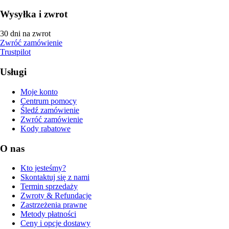
Wysyłka i zwrot
30 dni na zwrot
Zwróć zamówienie
Trustpilot
Usługi
Moje konto
Centrum pomocy
Śledź zamówienie
Zwróć zamówienie
Kody rabatowe
O nas
Kto jesteśmy?
Skontaktuj się z nami
Termin sprzedaży
Zwroty & Refundacje
Zastrzeżenia prawne
Metody płatności
Ceny i opcje dostawy