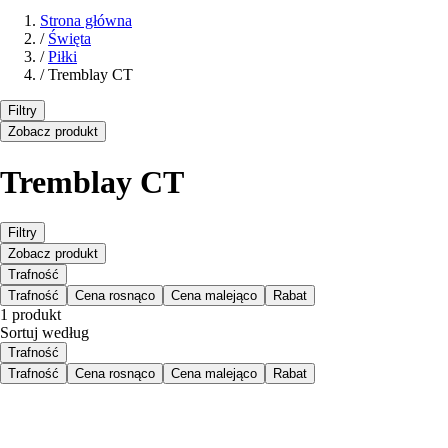
Strona główna
/
Święta
/
Piłki
/
Tremblay CT
Filtry
Zobacz produkt
Tremblay CT
Filtry
Zobacz produkt
Trafność
Trafność
Cena rosnąco
Cena malejąco
Rabat
1 produkt
Sortuj według
Trafność
Trafność
Cena rosnąco
Cena malejąco
Rabat