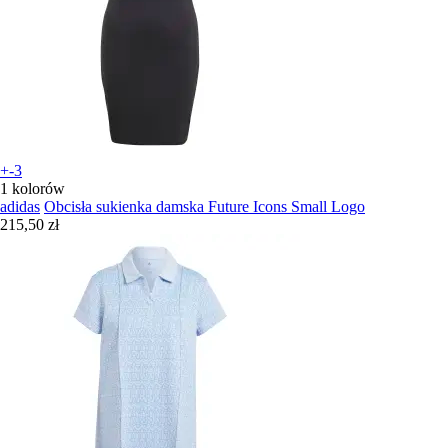
+-3
1 kolorów
adidas
Obcisła sukienka damska Future Icons Small Logo
215,50 zł