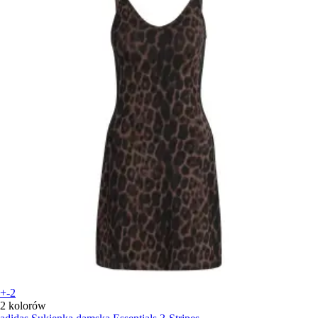
+-2
2 kolorów