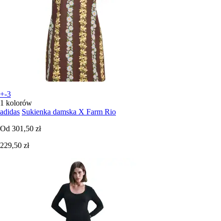
+-3
1 kolorów
adidas
Sukienka damska X Farm Rio
Od
301,50 zł
229,50 zł