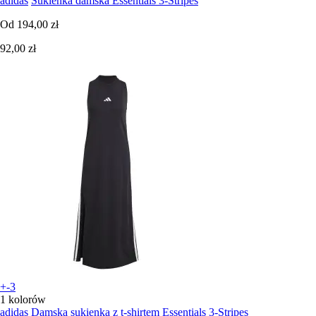
adidas
Sukienka damska Essentials 3-Stripes
Od
194,00 zł
92,00 zł
+-3
1 kolorów
adidas
Damska sukienka z t-shirtem Essentials 3-Stripes