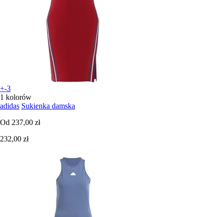
+-3
1 kolorów
adidas
Sukienka damska
Od
237,00 zł
232,00 zł