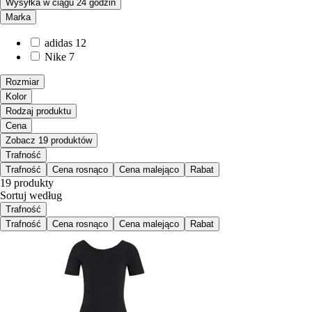
Wysyłka w ciągu 24 godzin
Marka
adidas
12
Nike
7
Rozmiar
Kolor
Rodzaj produktu
Cena
Zobacz 19 produktów
Trafność
Trafność
Cena rosnąco
Cena malejąco
Rabat
19 produkty
Sortuj według
Trafność
Trafność
Cena rosnąco
Cena malejąco
Rabat