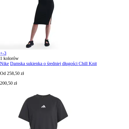
+-3
1 kolorów
Nike
Damska sukienka o średniej długości Chill Knit
Od
258,50 zł
200,50 zł