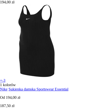
194,00 zł
+-3
1 kolorów
Nike
Sukienka damska Sportswear Essential
Od
194,00 zł
187,50 zł