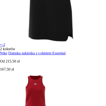
+-2
2 kolorów
Nike
Damska sukienka z t-shirtem Essential
Od
215,50 zł
167,50 zł