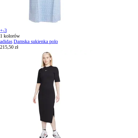
+-3
1 kolorów
adidas
Damska sukienka polo
215,50 zł