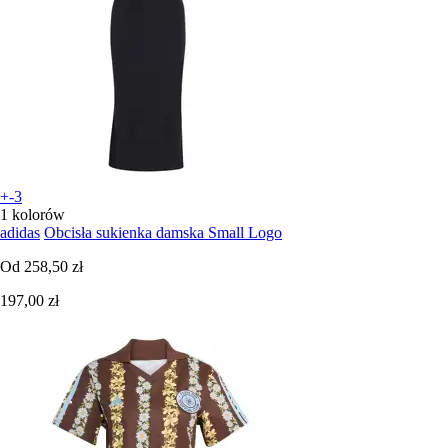
+-3
1 kolorów
adidas
Obcisła sukienka damska Small Logo
Od
258,50 zł
197,00 zł