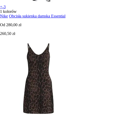
+-3
1 kolorów
Nike
Obcisła sukienka damska Essential
Od
280,00 zł
260,50 zł