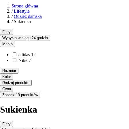
Strona główna
/
Lifestyle
/
Odzież damska
/
Sukienka
Filtry
Wysyłka w ciągu 24 godzin
Marka
adidas
12
Nike
7
Rozmiar
Kolor
Rodzaj produktu
Cena
Zobacz 19 produktów
Sukienka
Filtry