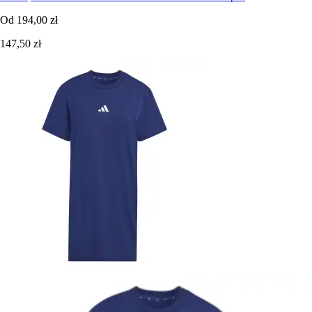
Od
194,00 zł
147,50 zł