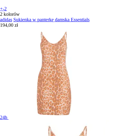
+-2
2 kolorów
adidas
Sukienka w panterkę damska Essentials
194,00 zł
24h