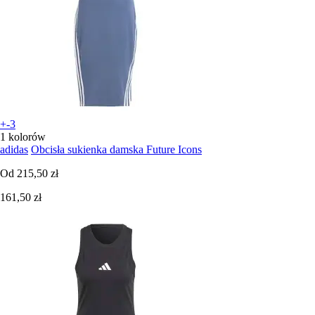
+-3
1 kolorów
adidas
Obcisła sukienka damska Future Icons
Od
215,50 zł
161,50 zł