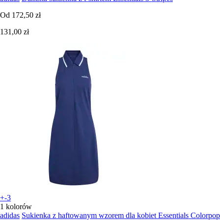
Od
172,50 zł
131,00 zł
+-3
1 kolorów
adidas
Sukienka z haftowanym wzorem dla kobiet Essentials Colorpop