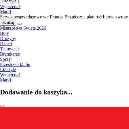
Lifestyle
Wyprzedaż
Marki
Serwis posprzedażowy we Francja
Bezpieczna płatność
Łatwe zwroty
Szukaj
Mistrzostwa Świata 2026
Buty
Drużyny
Dzieci
Teamwear
Bramkarze
Sprzęt
Przestrzeń klubu
Lifestyle
Wyprzedaż
Marki
Dodawanie do koszyka...